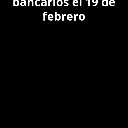
bancarios el 19 de
febrero