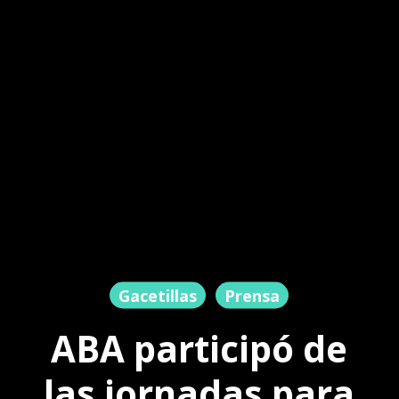
Gacetillas
Prensa
ABA participó de
las jornadas para