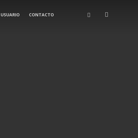
search
LINKEDIN
 USUARIO
CONTACTO