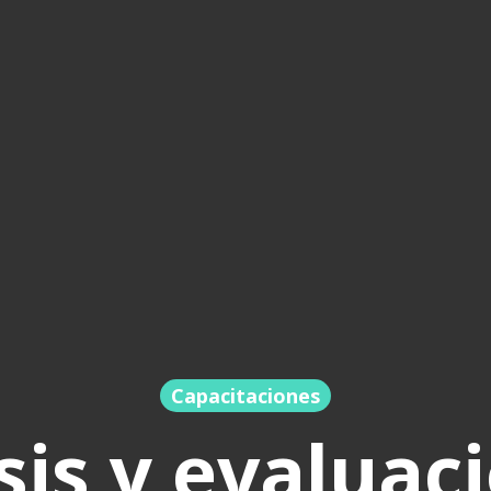
Capacitaciones
sis y evaluac