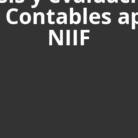
 Contables a
NIIF