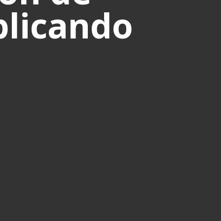
plicando