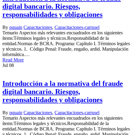
digital bancario. Riesgos,
responsabilidades y obligaciones
By
pquain
Capacitaciones
,
Capacitaciones-carrusel
Temario Aspectos más relevantes encuadrados en los siguientes
ítems:Términos legales y técnicos.Responsabilidad de la
entidad.Normas de BCRA. Programa: Capítulo I. Términos legales
y técnicos. 1. Código Penal: Fraude, engaño, ardid. Manipulación
informática.…
Read More
Jul
08
Introducción a la normativa del fraude
digital bancario. Riesgos,
responsabilidades y obligaciones
By
pquain
Capacitaciones
,
Capacitaciones-carrusel
Temario Aspectos más relevantes encuadrados en los siguientes
ítems:Términos legales y técnicos.Responsabilidad de la
entidad.Normas de BCRA. Programa: Capítulo I. Términos legales
y técnicos. 1. Código Penal: Fraude, engaño, ardid. Manipulación