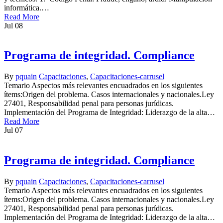
informática.…
Read More
Jul
08
Programa de integridad. Compliance
By
pquain
Capacitaciones
,
Capacitaciones-carrusel
Temario Aspectos más relevantes encuadrados en los siguientes
ítems:Origen del problema. Casos internacionales y nacionales.Ley
27401, Responsabilidad penal para personas jurídicas.
Implementación del Programa de Integridad: Liderazgo de la alta…
Read More
Jul
07
Programa de integridad. Compliance
By
pquain
Capacitaciones
,
Capacitaciones-carrusel
Temario Aspectos más relevantes encuadrados en los siguientes
ítems:Origen del problema. Casos internacionales y nacionales.Ley
27401, Responsabilidad penal para personas jurídicas.
Implementación del Programa de Integridad: Liderazgo de la alta…