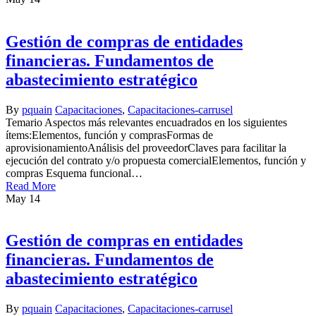
Gestión de compras de entidades
financieras. Fundamentos de
abastecimiento estratégico
By
pquain
Capacitaciones
,
Capacitaciones-carrusel
Temario Aspectos más relevantes encuadrados en los siguientes
ítems:Elementos, función y comprasFormas de
aprovisionamientoAnálisis del proveedorClaves para facilitar la
ejecución del contrato y/o propuesta comercialElementos, función y
compras Esquema funcional…
Read More
May
14
Gestión de compras en entidades
financieras. Fundamentos de
abastecimiento estratégico
By
pquain
Capacitaciones
,
Capacitaciones-carrusel