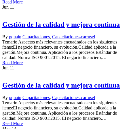
Read More
Jun
11
Gestión de la calidad y mejora continua
By
pquain
Capacitaciones
,
Capacitaciones-carrusel
Temario Aspectos más relevantes encuadrados en los siguientes
ítems:El negocio financiero, su evolución.Calidad aplicada a la
gestión.Mejora continua. Aplicación a los procesos.Estándar de
calidad: Norma ISO 9001:2015. El negocio financiero,…
Read More
Jun
11
Gestión de la calidad y mejora contínua
By
pquain
Capacitaciones
,
Capacitaciones-carrusel
Temario Aspectos más relevantes encuadrados en los siguientes
ítems:El negocio financiero, su evolución.Calidad aplicada a la
gestión.Mejora continua. Aplicación a los procesos.Estándar de
calidad: Norma ISO 9001:2015. El negocio financiero,…
Read More
May
14