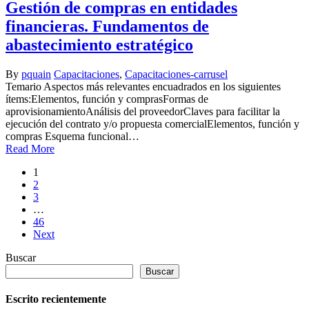
Gestión de compras en entidades
financieras. Fundamentos de
abastecimiento estratégico
By
pquain
Capacitaciones
,
Capacitaciones-carrusel
Temario Aspectos más relevantes encuadrados en los siguientes
ítems:Elementos, función y comprasFormas de
aprovisionamientoAnálisis del proveedorClaves para facilitar la
ejecución del contrato y/o propuesta comercialElementos, función y
compras Esquema funcional…
Read More
1
2
3
…
46
Next
Buscar
Buscar
Escrito recientemente