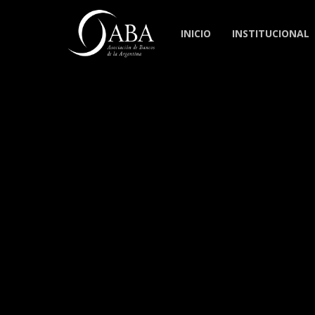
Skip
to
INICIO
INSTITUCIONAL
main
content