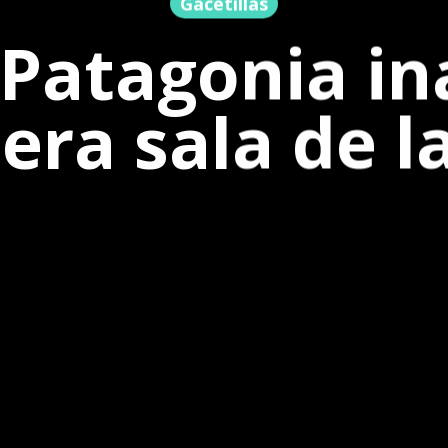
Gacetillas
Patagonia i
era sala de l