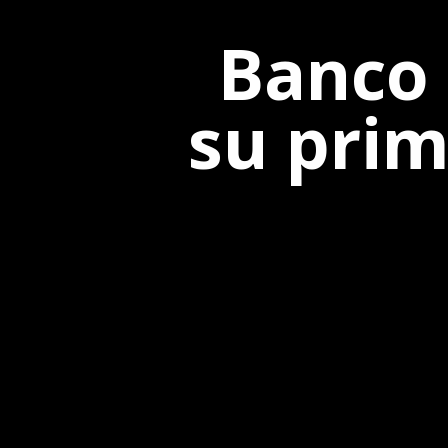
Banco 
su prim