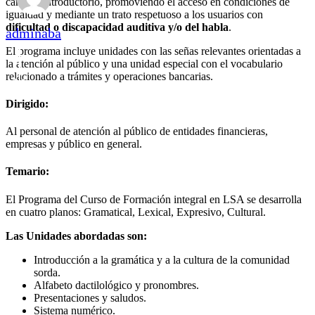
carácter introductorio, promoviendo el acceso en condiciones de
igualdad y mediante un trato respetuoso a los usuarios con
dificultad o discapacidad auditiva y/o del habla
.
adminaba
El programa incluye unidades con las señas relevantes orientadas a
la atención al público y una unidad especial con el vocabulario
relacionado a trámites y operaciones bancarias.
Dirigido:
Al personal de atención al público de entidades financieras,
empresas y público en general.
Temario:
El Programa del Curso de Formación integral en LSA se desarrolla
en cuatro planos: Gramatical, Lexical, Expresivo, Cultural.
Las Unidades abordadas son:
Introducción a la gramática y a la cultura de la comunidad
sorda.
Alfabeto dactilológico y pronombres.
Presentaciones y saludos.
Sistema numérico.