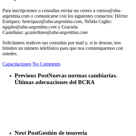
Para inscripciones o consultas enviar un correo a cursos@aba-
argentina.com o comunicarse con los siguientes contactos: Héctor
Enriquez:
henriquez@aba-argentina.com
, Nélida Giglio:
ngiglio@aba-argentina.com
y Graciela
Castellano:
gcastellano@aba-argentina.com
Solicitamos realicen sus consultas por mail y, si lo desean, nos
brinden un número telefónico para que nos comuniquemos con
ustedes.
Capacitaciones
No Comments
Previous Post
Nuevas normas cambiarias.
Últimas adecuaciones del BCRA
Next Post
Gestión de tesorería