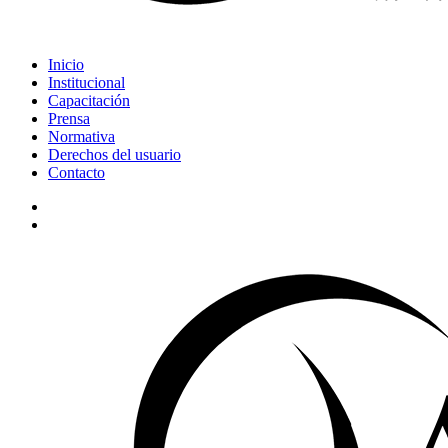
search
Menu
Inicio
Institucional
Capacitación
Prensa
Normativa
Derechos del usuario
Contacto
linkedin
search