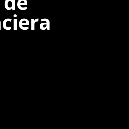
 de
ciera