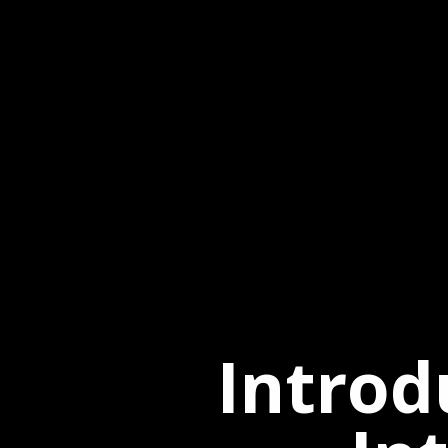
Introd