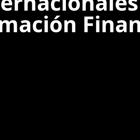
ternacionales
rmación Finan