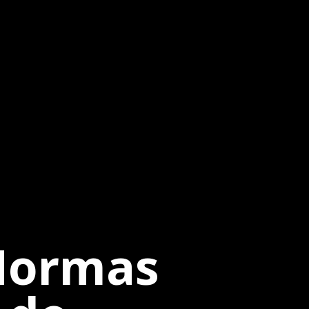
 Normas