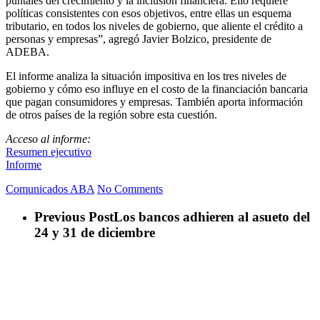
puntales del crecimiento y la inclusión financiera. Ello requiere
políticas consistentes con esos objetivos, entre ellas un esquema
tributario, en todos los niveles de gobierno, que aliente el crédito a
personas y empresas”, agregó Javier Bolzico, presidente de
ADEBA.
El informe analiza la situación impositiva en los tres niveles de
gobierno y cómo eso influye en el costo de la financiación bancaria
que pagan consumidores y empresas. También aporta información
de otros países de la región sobre esta cuestión.
Acceso al informe:
Resumen ejecutivo
Informe
Comunicados ABA
No Comments
Previous Post
Los bancos adhieren al asueto del
24 y 31 de diciembre