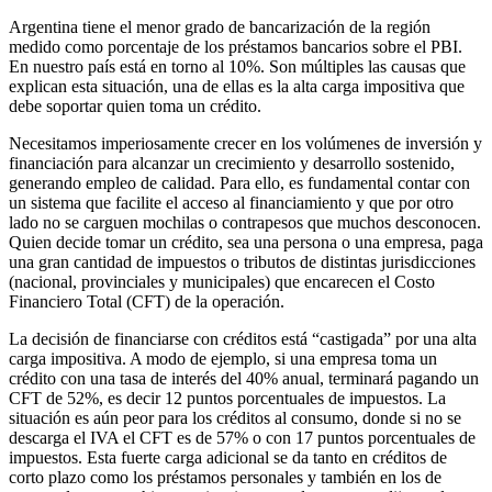
Argentina tiene el menor grado de bancarización de la región
medido como porcentaje de los préstamos bancarios sobre el PBI.
En nuestro país está en torno al 10%. Son múltiples las causas que
explican esta situación, una de ellas es la alta carga impositiva que
debe soportar quien toma un crédito.
Necesitamos imperiosamente crecer en los volúmenes de inversión y
financiación para alcanzar un crecimiento y desarrollo sostenido,
generando empleo de calidad. Para ello, es fundamental contar con
un sistema que facilite el acceso al financiamiento y que por otro
lado no se carguen mochilas o contrapesos que muchos desconocen.
Quien decide tomar un crédito, sea una persona o una empresa, paga
una gran cantidad de impuestos o tributos de distintas jurisdicciones
(nacional, provinciales y municipales) que encarecen el Costo
Financiero Total (CFT) de la operación.
La decisión de financiarse con créditos está “castigada” por una alta
carga impositiva. A modo de ejemplo, si una empresa toma un
crédito con una tasa de interés del 40% anual, terminará pagando un
CFT de 52%, es decir 12 puntos porcentuales de impuestos. La
situación es aún peor para los créditos al consumo, donde si no se
descarga el IVA el CFT es de 57% o con 17 puntos porcentuales de
impuestos. Esta fuerte carga adicional se da tanto en créditos de
corto plazo como los préstamos personales y también en los de