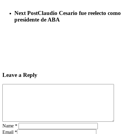
Next Post
Claudio Cesario fue reelecto como
presidente de ABA
Leave a Reply
Name
*
Email
*