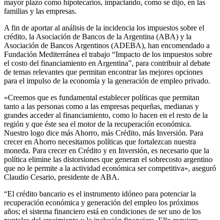
mayor plazo como hipotecarios, impactando, como se dijo, en las
familias y las empresas.
A fin de aportar al análisis de la incidencia los impuestos sobre el
crédito, la Asociación de Bancos de la Argentina (ABA) y la
Asociación de Bancos Argentinos (ADEBA), han encomendado a
Fundación Mediterránea el trabajo “Impacto de los impuestos sobre
el costo del financiamiento en Argentina”, para contribuir al debate
de temas relevantes que permitan encontrar las mejores opciones
para el impulso de la economía y la generación de empleo privado.
«Creemos que es fundamental establecer políticas que permitan
tanto a las personas como a las empresas pequeñas, medianas y
grandes acceder al financiamiento, como lo hacen en el resto de la
región y que éste sea el motor de la recuperación económica.
Nuestro logo dice más Ahorro, más Crédito, más Inversión. Para
crecer en Ahorro necesitamos políticas que fortalezcan nuestra
moneda. Para crecer en Crédito y en Inversión, es necesario que la
política elimine las distorsiones que generan el sobrecosto argentino
que no le permite a la actividad económica ser competitiva», aseguró
Claudio Cesario, presidente de ABA.
“El crédito bancario es el instrumento idóneo para potenciar la
recuperación económica y generación del empleo los próximos
años; el sistema financiero está en condiciones de ser uno de los