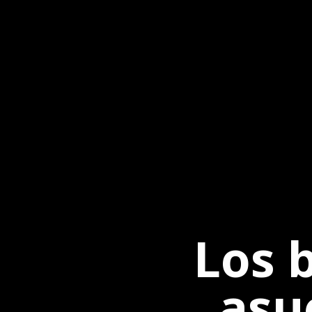
Los 
asu