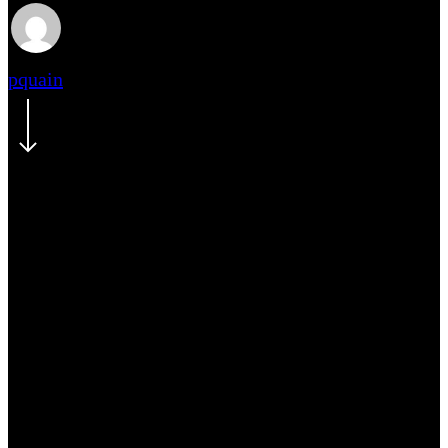
pquain