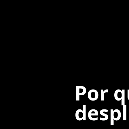
Por q
despl