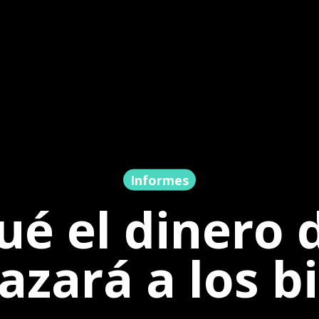
Informes
ué el dinero d
azará a los bi