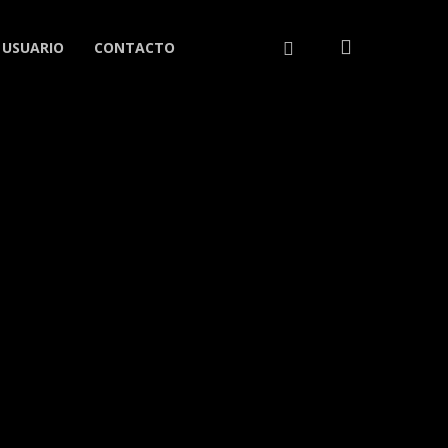
search
LINKEDIN
 USUARIO
CONTACTO