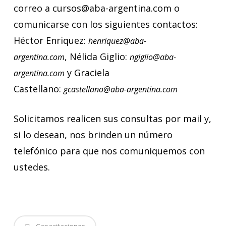
correo a cursos@aba-argentina.com o
comunicarse con los siguientes contactos:
Héctor Enriquez:
henriquez@aba-
, Nélida Giglio:
argentina.com
ngiglio@aba-
y Graciela
argentina.com
Castellano:
gcastellano@aba-argentina.com
Solicitamos realicen sus consultas por mail y,
si lo desean, nos brinden un número
telefónico para que nos comuniquemos con
ustedes.