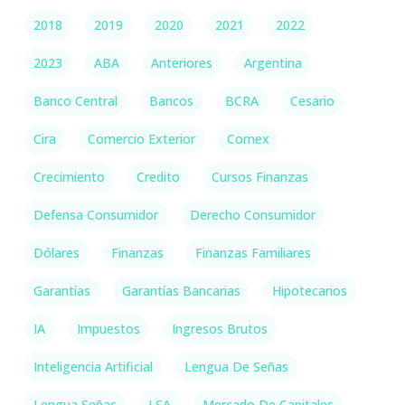
2018
2019
2020
2021
2022
2023
ABA
Anteriores
Argentina
Banco Central
Bancos
BCRA
Cesario
Cira
Comercio Exterior
Comex
Crecimiento
Credito
Cursos Finanzas
Defensa Consumidor
Derecho Consumidor
Dólares
Finanzas
Finanzas Familiares
Garantías
Garantías Bancarias
Hipotecarios
IA
Impuestos
Ingresos Brutos
Inteligencia Artificial
Lengua De Señas
Lengua Señas
LSA
Mercado De Capitales