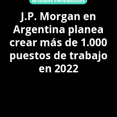
Artículos Periodísticos
J.P. Morgan en
Argentina planea
crear más de 1.000
puestos de trabajo
en 2022