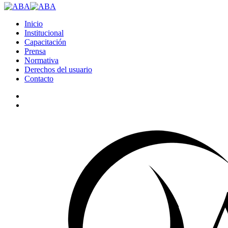
search
Menu
Inicio
Institucional
Capacitación
Prensa
Normativa
Derechos del usuario
Contacto
linkedin
search