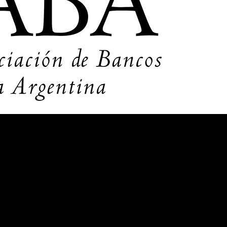
ancario estratégico