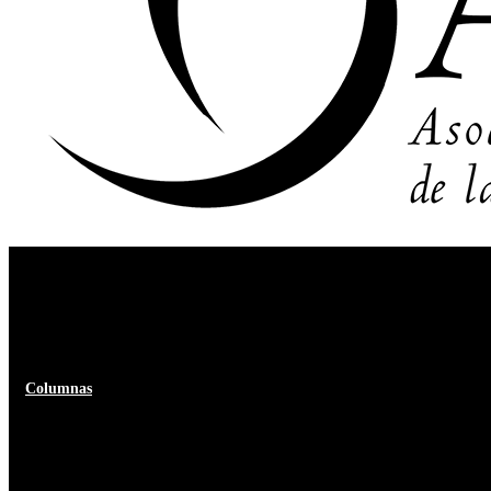
Columnas
Claves para un financiamiento b