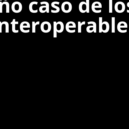
año caso de lo
interoperable