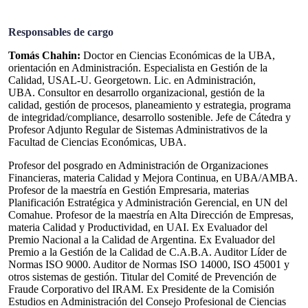
Responsables de cargo
Tomás Chahin:
Doctor en Ciencias Económicas de la UBA,
orientación en Administración. Especialista en Gestión de la
Calidad, USAL-U. Georgetown. Lic. en Administración,
UBA.
Consultor en desarrollo organizacional, gestión de la
calidad, gestión de procesos, planeamiento y estrategia, programa
de integridad/compliance, desarrollo sostenible. Jefe de Cátedra y
Profesor Adjunto Regular de Sistemas Administrativos de la
Facultad de Ciencias Económicas, UBA.
Profesor del posgrado en Administración de Organizaciones
Financieras, materia Calidad y Mejora Continua, en UBA/AMBA.
Profesor de la maestría en Gestión Empresaria, materias
Planificación Estratégica y Administración Gerencial, en UN del
Comahue. Profesor de la maestría en Alta Dirección de Empresas,
materia Calidad y Productividad, en UAI. Ex Evaluador del
Premio Nacional a la Calidad de Argentina. Ex Evaluador del
Premio a la Gestión de la Calidad de C.A.B.A. Auditor Líder de
Normas ISO 9000. Auditor de Normas ISO 14000, ISO 45001 y
otros sistemas de gestión. Titular del Comité de Prevención de
Fraude Corporativo del IRAM. Ex Presidente de la Comisión
Estudios en Administración del Consejo Profesional de Ciencias